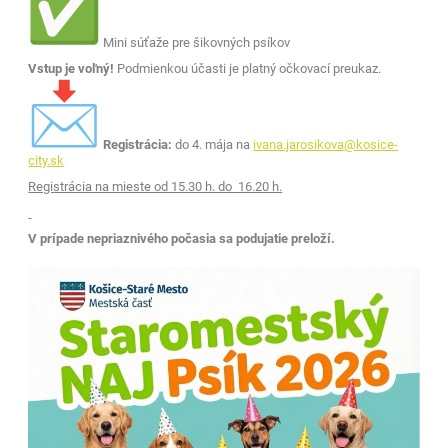
Mini súťaže pre šikovných psíkov
Vstup je voľný!
Podmienkou účasti je platný očkovací preukaz.
Registrácia:
do 4. mája na
ivana.jarosikova@kosice-
city.sk
Registrácia na mieste od 15.30 h. do 16.20 h.
V prípade nepriaznivého počasia sa podujatie preloží.