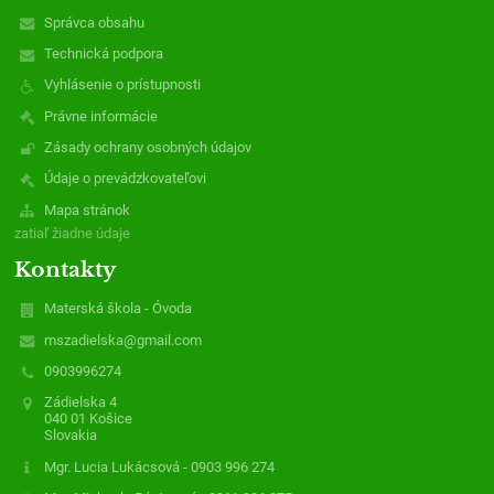
Správca obsahu
Technická podpora
Vyhlásenie o prístupnosti
Právne informácie
Zásady ochrany osobných údajov
Údaje o prevádzkovateľovi
Mapa stránok
zatiaľ žiadne údaje
Kontakty
Materská škola - Óvoda
mszadielska@gmail.com
0903996274
Zádielska 4
040 01 Košice
Slovakia
Mgr. Lucia Lukácsová - 0903 996 274