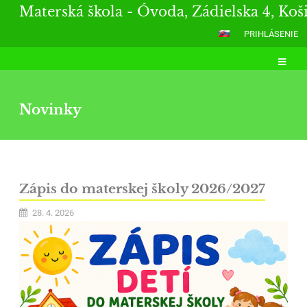
Materská škola - Óvoda, Zádielska 4, Koš
PRIHLÁSENIE
Novinky
Novinky
Zápis do materskej školy 2026/2027
28. 4. 2026