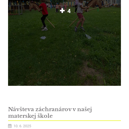
4
Návšteva záchranárov v našej
materskej škole
10. 6. 2025