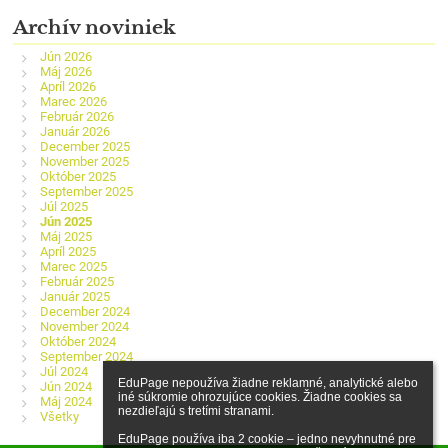
Archív noviniek
Jún 2026
Máj 2026
Apríl 2026
Marec 2026
Február 2026
Január 2026
December 2025
November 2025
Október 2025
September 2025
Júl 2025
Jún 2025
Máj 2025
Apríl 2025
Marec 2025
Február 2025
Január 2025
December 2024
November 2024
Október 2024
September 2024
Júl 2024
EduPage nepoužíva žiadne reklamné, analytické alebo 
Jún 2024
iné súkromie ohrozujúce cookies. Žiadne cookies sa 
Máj 2024
nezdieľajú s tretími stranami.

Všetky
EduPage používa iba 2 cookie – jedno nevyhnutné pre 