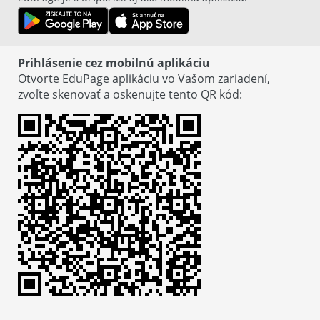
Prihlásenie cez mobilnú aplikáciu
Otvorte EduPage aplikáciu vo Vašom zariadení,
zvoľte skenovať a oskenujte tento QR kód
:
© EduPage
Zásady ochrany osobných údajov